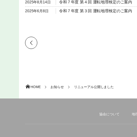
令和７年度 第４回 運転地理検定のご案内
2025年8月14日
令和７年度 第３回 運転地理検定のご案内
2025年6月8日
令和７年度 第２回 運転地理検定のご案内
2025年4月10日
令和７年度 第１回 運転地理検定のご案内
2025年2月22日
令和６年度 第６回 運転地理検定のご案内
2025年1月10日
HOME
お知らせ
リニューアル公開しました
協会について
地