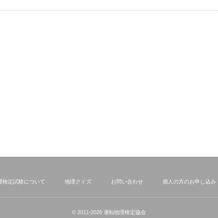
理検定試験について
地理クイズ
お問い合わせ
個人の方のお申し込み
© 2011-2026
運転地理検定協会