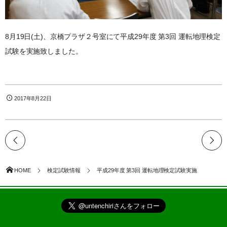
8月19日(土)、京橋プラザ２号室にて平成29年度 第3回 運転地理検定
試験を実施致しました。
2017年8月22日
HOME
検定試験情報
平成29年度 第3回 運転地理検定試験実施