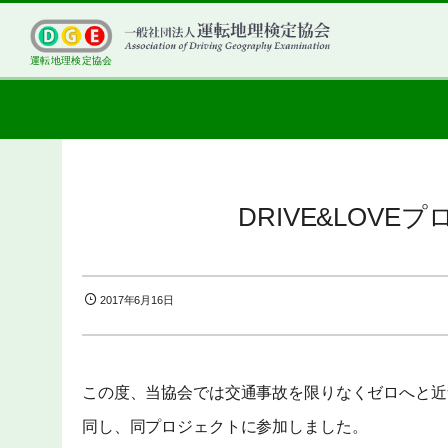
運転地理検定協会
DRIVE&LOV
2017年6月16日
この度、当協会では交通事故を限りなくゼロへと近
同し、同プロジェクトに参加しました。