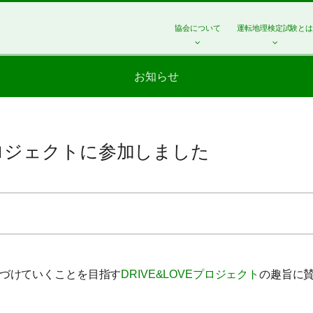
協会について
運転地理検定試験と
お知らせ
Eプロジェクトに参加しました
づけていくことを目指す
DRIVE&LOVEプロジェクト
の趣旨に