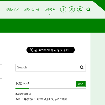
は
地理クイズ
お問い合わせ
お申込み
お知らせ
続き
賛
2026年6月5日
令和８年度 第３回 運転地理検定のご案内