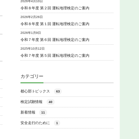
2026年4月10日
令和８年度 第２回 運転地理検定のご案内
2026年2月26日
令和８年度 第１回 運転地理検定のご案内
2026年1月9日
令和７年度 第６回 運転地理検定のご案内
2025年10月12日
令和７年度 第５回 運転地理検定のご案内
カテゴリー
都心部トピックス
63
検定試験情報
40
新着情報
11
安全走行のために
1