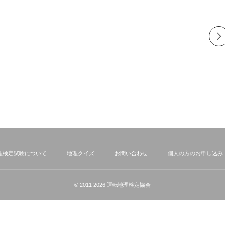
理検定試験について
地理クイズ
お問い合わせ
個人の方のお申し込み
© 2011-2026
運転地理検定協会