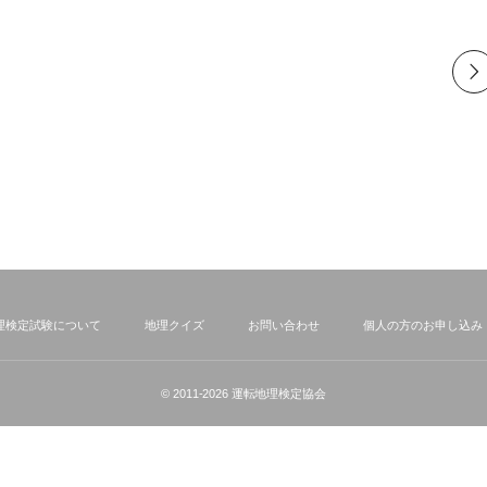
理検定試験について
地理クイズ
お問い合わせ
個人の方のお申し込み
© 2011-2026
運転地理検定協会