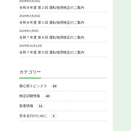
2026年4月10日
令和８年度 第２回 運転地理検定のご案内
2026年2月26日
令和８年度 第１回 運転地理検定のご案内
2026年1月9日
令和７年度 第６回 運転地理検定のご案内
2025年10月12日
令和７年度 第５回 運転地理検定のご案内
カテゴリー
都心部トピックス
63
検定試験情報
40
新着情報
11
安全走行のために
1