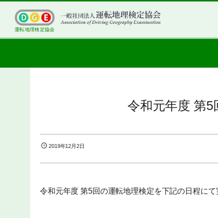
運転地理検定協会
令和元年度 第
2019年12月2日
令和元年度 第5回の運転地理検定を下記の日程にて