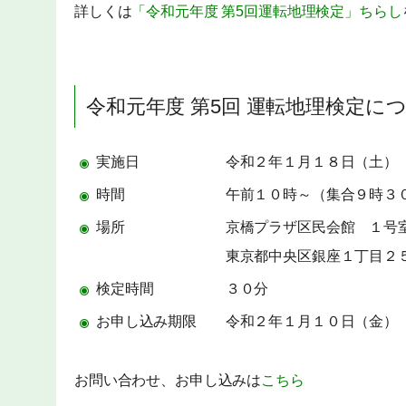
詳しくは
「令和元年度 第5回運転地理検定」ちらし
令和元年度 第5回 運転地理検定に
実施日 令和２年１月１８日（土）
時間 午前１０時～（集合９時３０
場所 京橋プラザ区民会館 １号
東京都中央区銀座１丁目２５
検定時間 ３０分
お申し込み期限 令和２年１月１０日（金）
お問い合わせ、お申し込みは
こちら