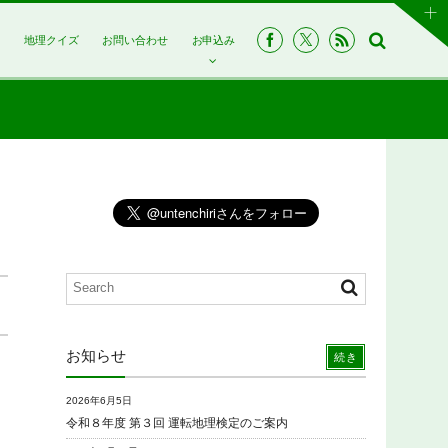
は
地理クイズ
お問い合わせ
お申込み
お知らせ
続き
2026年6月5日
令和８年度 第３回 運転地理検定のご案内