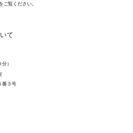
をご覧ください。
ついて
分）
室
番３号