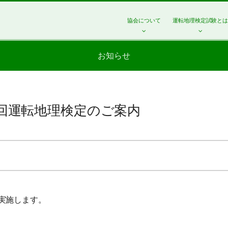
協会について
運転地理検定試験と
お知らせ
5回運転地理検定のご案内
実施します。