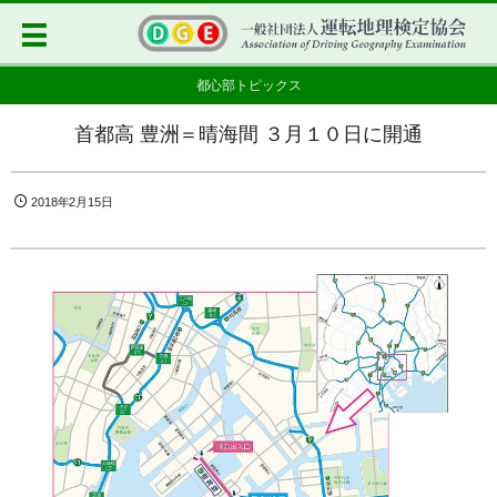
都心部トピックス
首都高 豊洲＝晴海間 ３月１０日に開通
2018年2月15日